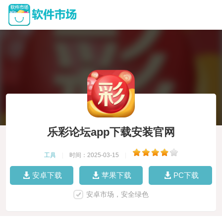
乐彩论坛app下载安装官网
工具
|
时间：2025-03-15
|
安卓下载
苹果下载
PC下载
安卓市场，安全绿色