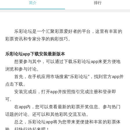
简介
排行
乐彩论坛是一个汇聚彩票爱好者的平台，这里有丰富的
彩票资讯和专家分享的购彩技巧。
乐彩论坛app下载安装最新版本
想要参与其中，可以通过下载乐彩论坛app来更方便地
浏览和参与讨论。
首先，在手机应用市场搜索“乐彩论坛”，找到官方app并
点击下载。
安装完成后，打开app并按照指引完成注册和登录即
可。
在app内，您可以查看最新的彩票开奖信息、参与热门
话题的讨论、还可以和其他彩民交流互动。
总之，乐彩论坛app将为您带来更便捷和丰富的彩票体
验，赶快行动起来吧！。