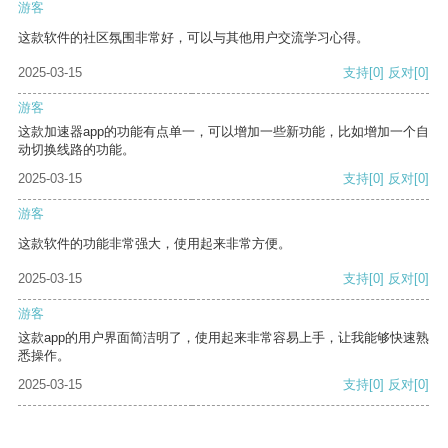
游客
这款软件的社区氛围非常好，可以与其他用户交流学习心得。
2025-03-15
支持
[0]
反对
[0]
游客
这款加速器app的功能有点单一，可以增加一些新功能，比如增加一个自
动切换线路的功能。
2025-03-15
支持
[0]
反对
[0]
游客
这款软件的功能非常强大，使用起来非常方便。
2025-03-15
支持
[0]
反对
[0]
游客
这款app的用户界面简洁明了，使用起来非常容易上手，让我能够快速熟
悉操作。
2025-03-15
支持
[0]
反对
[0]