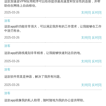
这款加速器VPM应用程序可以给你提供最高速度和安全性的连接，并帮
助你在网络上自由移动。
2025-03-26
支持
[0]
反对
[0]
游客
这款app的功能非常强大，可以满足我所有的工作需求，让我能够在工作
中游刃有余。
2025-03-26
支持
[0]
反对
[0]
游客
这款app的路线规划非常精准，让我能够快速到达目的地。
2025-03-26
支持
[0]
反对
[0]
游客
这款软件简直是神器，解决了我所有问题。
2025-03-26
支持
[0]
反对
[0]
游客
这款app就像我的私人助理，随时随地为我的办公提供帮助。