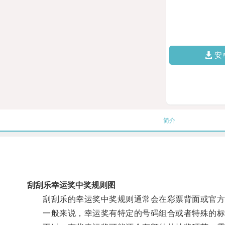
安
简介
刮刮乐幸运奖中奖规则图
刮刮乐的幸运奖中奖规则通常会在彩票背面或官方
一般来说，幸运奖有特定的号码组合或者特殊的标