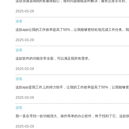
这款加速器app的客服很贴心，遇到问题都能及时解决，服务态度非常好。
2025-03-29
游客
这款app让我的工作效率提高了50%，让我能够更轻松地完成工作任务。
2025-03-29
游客
这款软件的功能非常全面，可以满足我所有需求。
2025-03-29
游客
这款app是我工作上的得力助手，让我的工作效率提高了50%，让我能够
2025-03-29
游客
我一直在寻找一款功能强大、操作简单的办公软件，终于找到了它。这款
2025-03-29