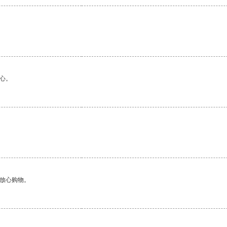
心。
。
够放心购物。