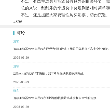
不过，有些幸运奖可能还会有额外的抽奖环节，需
总的来说，刮刮乐的幸运奖中奖规则是相对简单和透
不过，还是提醒大家要理性购买彩票，切勿沉迷
#39#
评论
游客
这款加速器VPM应用程序已经为我们带来了无限的隐私保护和安全性保护
2025-03-29
游客
这款app的物流非常快捷，我下单后很快就能收到商品。
2025-03-29
游客
这款加速器VPM应用程序可以给你提供最高速度和安全性的连接。
2025-03-29