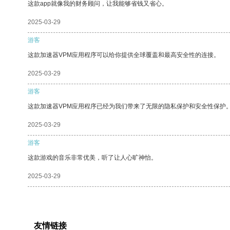
这款app就像我的财务顾问，让我能够省钱又省心。
2025-03-29
游客
这款加速器VPM应用程序可以给你提供全球覆盖和最高安全性的连接。
2025-03-29
游客
这款加速器VPM应用程序已经为我们带来了无限的隐私保护和安全性保护
2025-03-29
游客
这款游戏的音乐非常优美，听了让人心旷神怡。
2025-03-29
友情链接