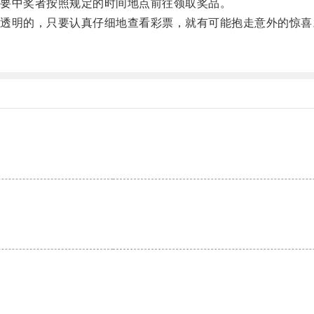
要中奖者按照规定的时间地点前往领取奖品。
明的，只要认真仔细地查看彩票，就有可能抱走意外的惊喜
。
。