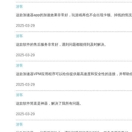
游客
这款加速器app的加速效果非常好，玩游戏再也不会出现卡顿、掉线的情况
2025-03-29
游客
这款软件的售后服务非常好，遇到问题都能得到及时解决。
2025-03-29
游客
这款加速器VPM应用程序可以给你提供最高速度和安全性的连接，并帮助
2025-03-29
游客
这款软件简直是神器，解决了我所有问题。
2025-03-29
游客