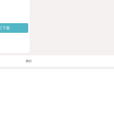
PC下载
排行