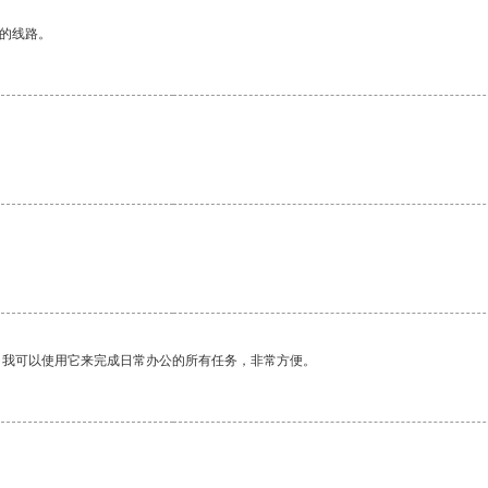
区的线路。
。我可以使用它来完成日常办公的所有任务，非常方便。