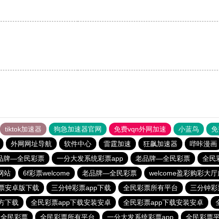
tiktok加速器
狗急加速器官网
免费vqn外网加速
小蓝鸟
免
外网网址导航
软件中心
雷霆加速
狂飙加速器
哔咔漫画
品牌—全民彩票
一分大发系统彩票app
老品牌—全民彩票
全民
网站
6f彩票welcome
老品牌—全民彩票
welcome盈彩购彩大
票安卓版下载
三分钟彩票app下载
全民彩票所有平台
三分钟彩
方下载
全民彩票app下载安装安卓
全民彩票app下载安装安卓
载全民彩票
全民彩票所有平台
一分大发系统彩票app
全民彩票