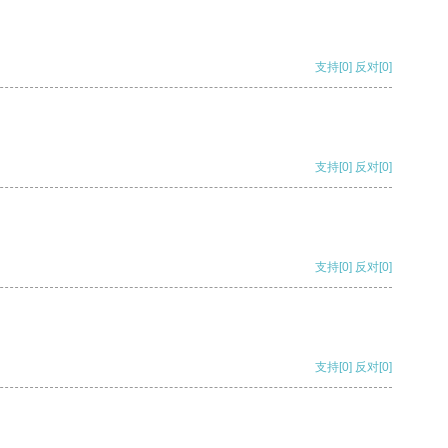
支持
[0]
反对
[0]
支持
[0]
反对
[0]
支持
[0]
反对
[0]
支持
[0]
反对
[0]