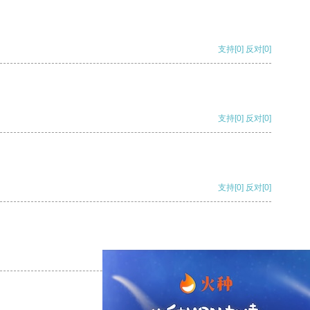
支持
[0]
反对
[0]
支持
[0]
反对
[0]
支持
[0]
反对
[0]
支持
[0]
反对
[0]