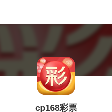
cp168彩票