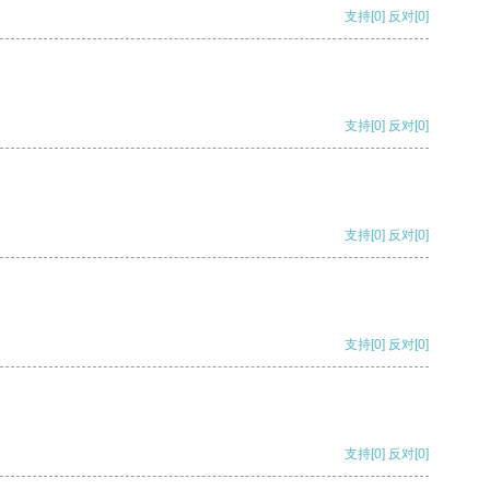
支持
[0]
反对
[0]
支持
[0]
反对
[0]
支持
[0]
反对
[0]
支持
[0]
反对
[0]
支持
[0]
反对
[0]