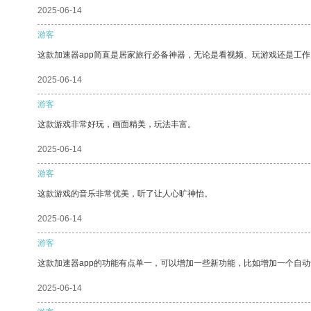
2025-06-14
游客
这款加速器app简直是居家旅行必备神器，无论是看视频、玩游戏还是工
2025-06-14
游客
这款游戏非常好玩，画面精美，玩法丰富。
2025-06-14
游客
这款游戏的音乐非常优美，听了让人心旷神怡。
2025-06-14
游客
这款加速器app的功能有点单一，可以增加一些新功能，比如增加一个自
2025-06-14