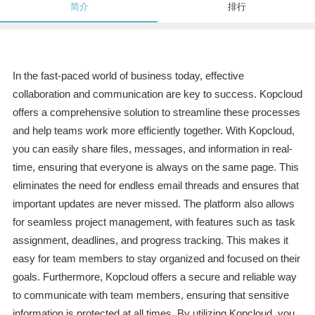
简介
排行
In the fast-paced world of business today, effective
collaboration and communication are key to success. Kopcloud
offers a comprehensive solution to streamline these processes
and help teams work more efficiently together. With Kopcloud,
you can easily share files, messages, and information in real-
time, ensuring that everyone is always on the same page. This
eliminates the need for endless email threads and ensures that
important updates are never missed. The platform also allows
for seamless project management, with features such as task
assignment, deadlines, and progress tracking. This makes it
easy for team members to stay organized and focused on their
goals. Furthermore, Kopcloud offers a secure and reliable way
to communicate with team members, ensuring that sensitive
information is protected at all times. By utilizing Kopcloud, you