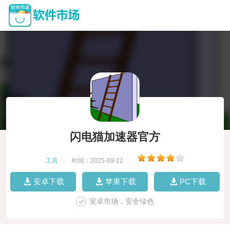
闪电猫加速器官方
工具
|
时间：2025-09-12
|
安卓下载
苹果下载
PC下载
安卓市场，安全绿色