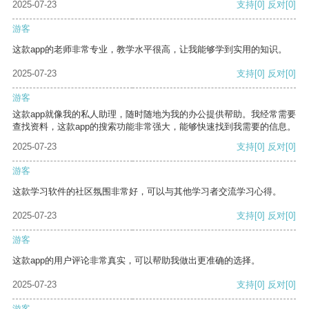
2025-07-23
支持
[0]
反对
[0]
游客
这款app的老师非常专业，教学水平很高，让我能够学到实用的知识。
2025-07-23
支持
[0]
反对
[0]
游客
这款app就像我的私人助理，随时随地为我的办公提供帮助。我经常需要
查找资料，这款app的搜索功能非常强大，能够快速找到我需要的信息。
2025-07-23
支持
[0]
反对
[0]
游客
这款学习软件的社区氛围非常好，可以与其他学习者交流学习心得。
2025-07-23
支持
[0]
反对
[0]
游客
这款app的用户评论非常真实，可以帮助我做出更准确的选择。
2025-07-23
支持
[0]
反对
[0]
游客