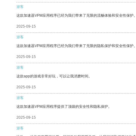
游客
这款加速器VPM应用程序已经为我们带来了无限的流畅体验和安全性保护
2025-09-15
游客
这款加速器VPM应用程序已经为我们带来了无限的隐私保护和安全性保护
2025-09-15
游客
这款app的游戏非常好玩，可以让我消磨时间。
2025-09-15
游客
这款加速器VPM应用程序提供了顶级的安全性和隐私保护。
2025-09-15
游客