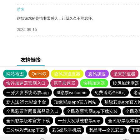
游客
这款游戏的剧情非常感人，让我久久不能忘怀。
2025-09-15
友情链接
网站地图
QuickQ
旋风加速度器
旋风加速
坚果加速器
快连加速器官网入口
原子加速器
快鸭加速器
旋风加速度器
一分大发系统彩票app
6f彩票welcome
免费送彩金68元
老
新人送29元彩金平台
顶级彩票app官方网站
顶级彩票app官方
全民彩票官网最新登录入口
全民彩票官网app下载安装
全民彩
全民彩票版本官方下载
一分大发系统彩票app
全民彩票版本官
三分钟彩票app下载
彩6娱乐手机端
老品牌—全民彩票
下