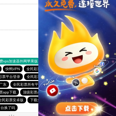
支持
[0]
反对
[0]
费vps加速器外网苹果版
旋风加速度器
快连加速器
快鸭VPN
全民彩票下载大全官网
彩神Vl购彩大厅
彩票平台登录
全民彩票所有平台
全民彩票安卓版
厅广东
全民彩票所有平台
全民彩票平台是真的吗
票app下载
顶级彩票app官方网站
全民彩票下载大全官网
全民彩票安卓版
下载全民彩票
明发彩票平台
平台换了吗