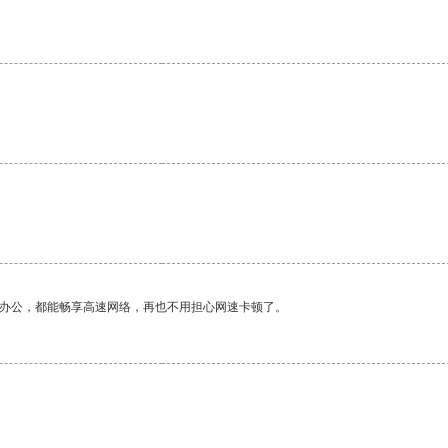
作办公，都能畅享高速网络，再也不用担心网速卡顿了。