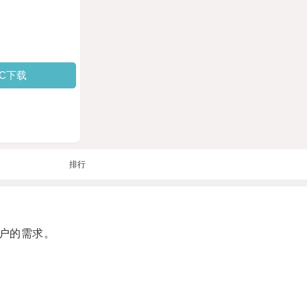
PC下载
排行
户的需求。