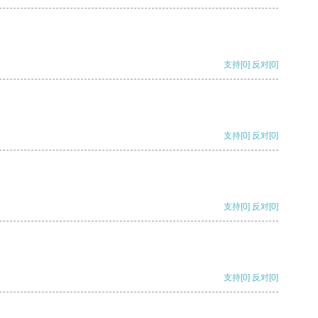
支持
[0]
反对
[0]
支持
[0]
反对
[0]
支持
[0]
反对
[0]
支持
[0]
反对
[0]