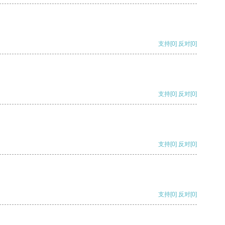
支持
[0]
反对
[0]
支持
[0]
反对
[0]
支持
[0]
反对
[0]
支持
[0]
反对
[0]