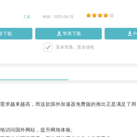
工具
|
时间：2025-09-15
|
卓下载
苹果下载
安卓市场，安全绿色
求越来越高，而这款国外加速器免费版的推出正是满足了用
地访问国外网站，提升网络体验。