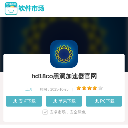
hd18co黑洞加速器官网
工具
|
时间：2025-10-25
|
安卓下载
苹果下载
PC下载
安卓市场，安全绿色