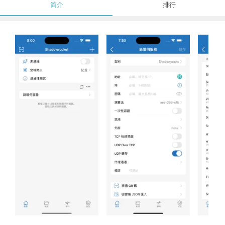
简介
排行