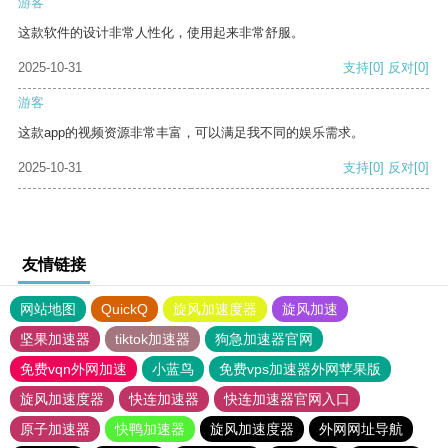
游客
这款软件的设计非常人性化，使用起来非常舒服。
2025-10-31
支持
[0]
反对
[0]
游客
这款app的视频资源非常丰富，可以满足我不同的娱乐需求。
2025-10-31
支持
[0]
反对
[0]
友情链接
网站地图
QuickQ
旋风加速度器
旋风加速
坚果加速器
tiktok加速器
狗急加速器官网
免费vqn外网加速
小蓝鸟
免费vps加速器外网苹果版
旋风加速度器
快连加速器
快连加速器官网入口
原子加速器
快鸭加速器
旋风加速度器
外网网址导航