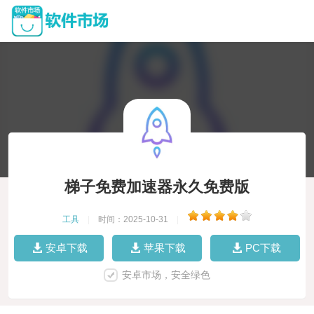
梯子免费加速器永久免费版
工具
|
时间：2025-10-31
|
安卓下载
苹果下载
PC下载
安卓市场，安全绿色