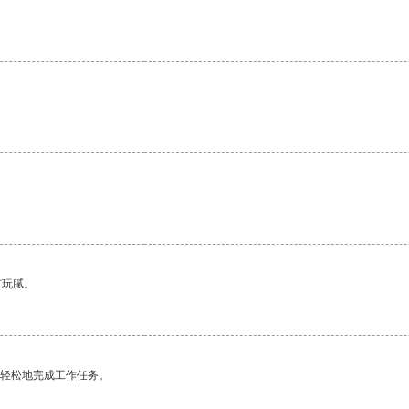
有玩腻。
更轻松地完成工作任务。