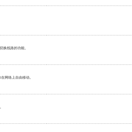
动切换线路的功能。
你在网络上自由移动。
。