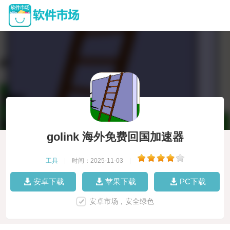
golink 海外免费回国加速器
工具
|
时间：2025-11-03
|
安卓下载
苹果下载
PC下载
安卓市场，安全绿色